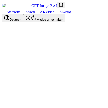
GPT Image 2 AI
Startseite
Assets
AI-Video
AI-Bild
Deutsch
Modus umschalten