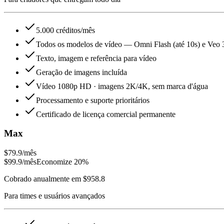
5.000 créditos/mês
Todos os modelos de vídeo — Omni Flash (até 10s) e Veo 
Texto, imagem e referência para vídeo
Geração de imagens incluída
Vídeo 1080p HD · imagens 2K/4K, sem marca d'água
Processamento e suporte prioritários
Certificado de licença comercial permanente
Max
$79.9
/mês
$99.9
/mês
Economize 20%
Cobrado anualmente em $958.8
Para times e usuários avançados