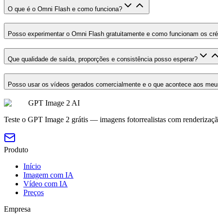
O que é o Omni Flash e como funciona?
Posso experimentar o Omni Flash gratuitamente e como funcionam os cré
Que qualidade de saída, proporções e consistência posso esperar?
Posso usar os vídeos gerados comercialmente e o que acontece aos meus
GPT Image 2 AI
Teste o GPT Image 2 grátis — imagens fotorrealistas com renderização
Produto
Início
Imagem com IA
Vídeo com IA
Preços
Empresa