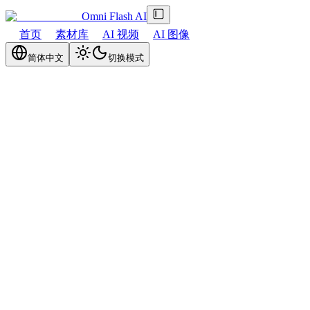
Omni Flash AI
首页
素材库
AI 视频
AI 图像
简体中文
切换模式